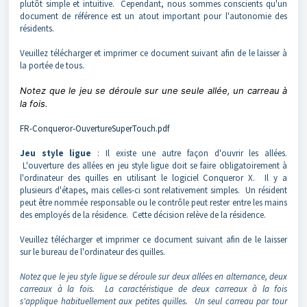
plutôt simple et intuitive. Cependant, nous sommes conscients qu'un
document de référence est un atout important pour l'autonomie des
résidents.
Veuillez télécharger et imprimer ce document suivant afin de le laisser à
la portée de tous.
Notez que le jeu se déroule sur une seule allée, un carreau à
la fois.
FR-Conqueror-OuvertureSuperTouch.pdf
Jeu style ligue
: Il existe une autre façon d'ouvrir les allées.
L'ouverture des allées en jeu style ligue doit se faire obligatoirement à
l'ordinateur des quilles en utilisant le logiciel Conqueror X. Il y a
plusieurs d'étapes, mais celles-ci sont relativement simples. Un résident
peut être nommée responsable ou le contrôle peut rester entre les mains
des employés de la résidence. Cette décision relève de la résidence.
Veuillez télécharger et imprimer ce document suivant afin de le laisser
sur le bureau de l'ordinateur des quilles.
Notez que le jeu style ligue se déroule sur deux allées en alternance, deux
carreaux à la fois. La caractéristique de deux carreaux à la fois
s'applique habituellement aux petites quilles. Un seul carreau par tour