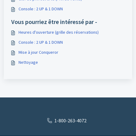
Console : 2 UP & 1 DOWN
Vous pourriez être intéressé par -
Heures d'ouverture (grille des réservations)
Console : 2 UP & 1 DOWN
Mise à jour Conqueror
Nettoyage
1-800-263-4072