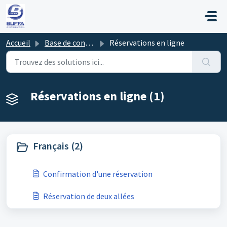
Passer au contenu principal
Accueil
Base de connaissances
Réservations en ligne
Réservations en ligne (1)
Français (2)
Confirmation d'une réservation
Réservation de deux allées