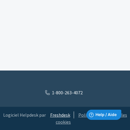
1-800-263-4072
Logiciel Helpdesk par
Freshdesk
Politique concernant les
cookies